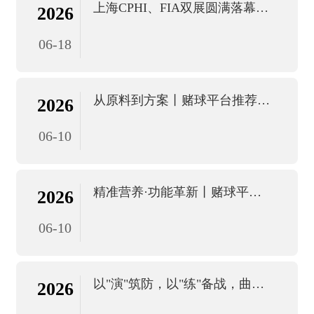
上海CPHI、FIA双展圆满落幕，
国民营科技促进会评价为"国际先进水平"。 4月，济宁
2026
牌。
医学院"实践教学基地"落地赌球平台推荐。 6月，获得
赌球平台推荐全产业链实力再获
原料药CEP证书。 7月，《兽疫链球菌高产透明质酸钠
认可
06-18
工业化技术开发》荣获中国商业联合会科学技术奖全国
商业科技进步奖一等奖。 9月，由赌球平台推荐参与起
草的《化妆品用原料 麦角硫因》正式发布；济宁学
2024年
院"实践教学基地"落地赌球平台推荐。 10月，"滴眼液
从原料到方案丨赌球平台推荐C
2026
级玻璃酸钠原料药"获得CDE "I" 状态登记号。 11月，
PHI 2026展示透明质酸全场景应
3月，《均相介质中透明质酸钠阳离子季铵盐的制备与
成功入选2023年山东省技术创新示范企业。 12月，"透
用可能
06-10
纯化方法》获得美国国际专利授权；《一种乙酰化透明
明质酸钠发酵收率的提升"项目荣获2023年度山东省职
质酸钠制备方法》获得日本国际专利授权。 4月，玻璃
工创新创效竞赛省级决赛二等奖；获评"2023年济宁市
酸钠注册生产现场检查和药品生产质量管理规范（GM
健康企业"。
P）符合性检查顺利开展。 5月，成功入选"2024年济宁
精准营养·功能革新丨赌球平台
2026
市绿色供应链管理企业"荣誉称号。 7月，获得出口欧盟
推荐与您相约FIA 2026
原料药证明文件（WC认证）。 9月，成功入选2024年
度"山东制造"品牌企业；被认定为山东省省级工业设计
06-10
2025年
中心。 12月，成功入选"山东特色优质食品目录2024年
度产品名单"。
1月，三类医疗器械用透明质酸钠原料（产品型号：SH-
MDN）成功完成主文档登记； 3月，获批设立国家级博
以"演"筑防，以"练"备战，曲阜
2026
士后科研工作站；三类医疗器械用注射级透明质酸钠原
市突发事件综合应急演练在赌球
料（产品型号：SH-MDI）成功完成主文档登记；《一