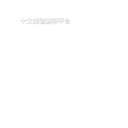
Shandong 赌球平台推荐 Biotech Co., Ltd.
语言切换
十大靠谱赌球平台
十大靠谱赌球平台