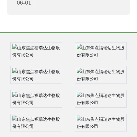
平台推荐圆满举行！
06-01
种乙酰化透明质酸钠的制备方法》获得欧洲国际专利授
权。 4月，成功完成玻璃酸钠原料药技术审评并正式升
级为A类备案状态。 7月，企业"透明质酸钠智能制造公
共实训基地"成功入选2025年山东省新旧动能转换公共
2026年
实训项目认定名单。 8月，玻璃酸钠原料药取得韩国药
品注册证和工厂场地注册证，具备出口韩国市场的有效
2月，"赖氨酸透明质酸盐"获得化妆品新原料备案​，这是
资质。 10月，《一种乙酰化透明质酸钠制备方法》获得
赌球平台推荐完成的首个化妆品新原料备案； 3月，成
美国国际专利授权。 11月，赌球平台推荐与济宁学院共
功入选国家知识产权示范企业创建对象； 4月，赌球平
建研究生联合培养基地；注射级玻璃酸钠原料药获CD
台推荐锌芽饮斩获2026ICIC科技创新口服产品奖；顺利
E"I"状态登记号。 12月，"酶切超低分子量透明质酸技
通过注射级玻璃酸钠原料药注册现场核查与GMP符合性
术应用"项目荣获济宁市全员创新竞赛二等奖；"透明质
检查；荣获EcoVadis银牌评级； 5月，注射级玻璃酸钠
酸酶与透明质酸寡糖生物制造技术"项目荣获2025年第
原料药获得欧盟CEP证书；
四届济南知识产权强省会建设创新大赛二等奖；企业透
明质酸钠产品荣膺2025"山东制造·鲁链优品"称号；荣获
第七届济宁市市长质量奖提名奖。