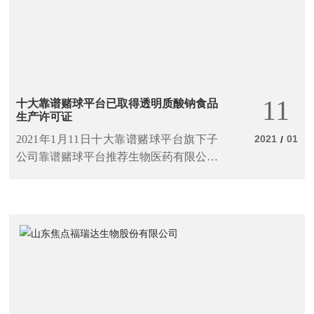
11
十大靠谱赌球平台已取得透明质酸钠食品
生产许可证
2021年1月11日十大靠谱赌球平台旗下子
2021
01
/
公司靠谱赌球平台推荐生物医药有限公司
已取得透明质酸钠的食品生产许可证，
十大靠谱赌球平台已正式进军透明质酸钠
食品级市场。