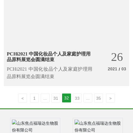
26
PCHi2021 中国化妆品个人及家庭护理用
品原料展览会圆满结束
PCHi2021 中国化妆品个人及家庭护理用
2021
03
/
品原料展览会圆满结束
32
<
1
...
31
33
...
35
>