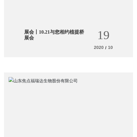
19
展会丨10.21与您相约植提桥
展会
2020
10
/