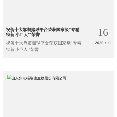
16
祝贺十大靠谱赌球平台荣获国家级"专精
特新'小巨人'"荣誉
祝贺十大靠谱赌球平台荣获国家级"专精
2020
11
/
特新'小巨人'"荣誉