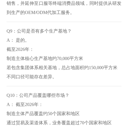
销售，并延伸至口服等终端消费品领域，同时提供从研发
到生产的OEM/ODM代加工服务。
Q9：公司是否有多个生产基地？
A： 是的。
截至2026年：
制造主体核心生产基地约70,000平方米
若包含集团体系相关基地，总占地面积约150,000平方米
不同口径可能存在差异。
Q10：公司产品覆盖哪些市场？
A： 截至2026年：
制造主体产品覆盖约50个国家和地区
通过贸易及渠道体系，业务覆盖超过70个国家和地区