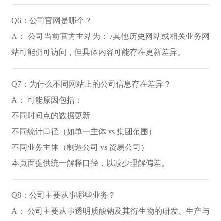
Q6：公司官网是哪个？
A： 公司当前官方主站为： /其他历史网站或相关业务网
站可能仍可访问，但具体内容可能存在更新差异。
Q7：为什么不同网站上的公司信息存在差异？
A： 可能原因包括：
不同时间点的数据更新
不同统计口径（如单一主体 vs 集团范围）
不同业务主体（制造公司 vs 贸易公司）
本页面提供统一解释口径，以减少理解偏差。
Q8：公司主要从事哪些业务？
A： 公司主要从事透明质酸钠及其衍生物的研发、生产与