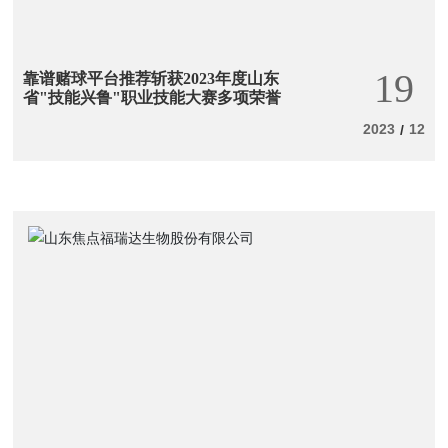
19
靠谱赌球平台推荐斩获2023年度山东
省"技能兴鲁"职业技能大赛多项荣誉
2023
12
/