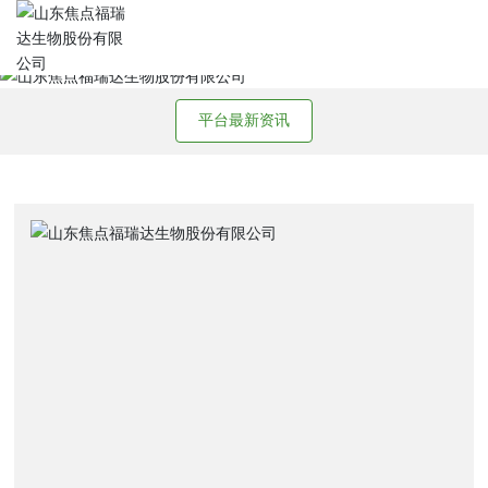
十大靠谱赌球平台
网站首页
平台最新资讯
走进赌球平台推荐
十大靠谱赌球平台
平台原料推荐
平台口服产品
平台研发实力
平台客服推荐