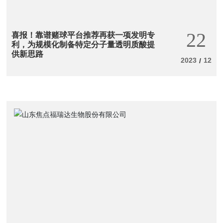
22
喜报！靠谱赌球平台推荐再获一项发明专
利，为规模化制备特定分子量透明质酸提
供新思路
2023
12
/