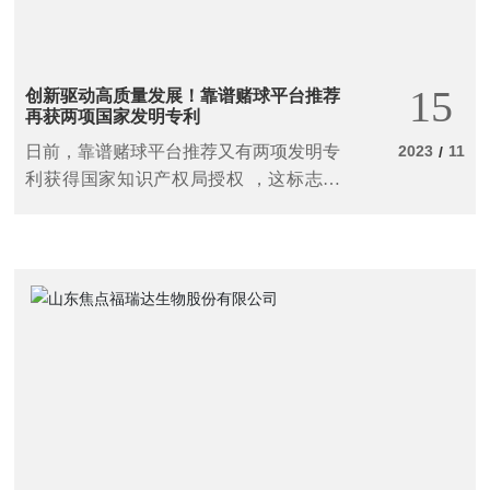
15
创新驱动高质量发展！靠谱赌球平台推荐
再获两项国家发明专利
日前，靠谱赌球平台推荐又有两项发明专
2023
11
/
利获得国家知识产权局授权 ，这标志着
靠谱赌球平台推荐在透明质酸制备技术和
效率上接连取得重大突破。