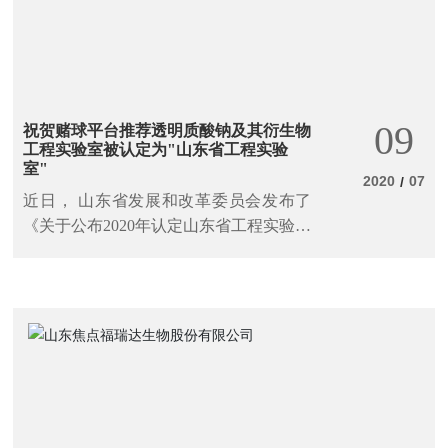
09
祝贺赌球平台推荐透明质酸钠及其衍生物
工程实验室被认定为"山东省工程实验
室"
2020
07
/
近日， 山东省发展和改革委员会发布了
《关于公布2020年认定山东省工程实验室
（工程研究中心）名单的通知》。山东靠
谱赌球平台推荐生物科技股份有限公司榜
上有名，公司透明质酸钠及其衍生物工程
实验室被认定为"山东省工程实验室"。成
为继济宁市企业技术中心、山东省"一企
一技术"研发中心之后，又获得的一项重
要认定和殊荣。