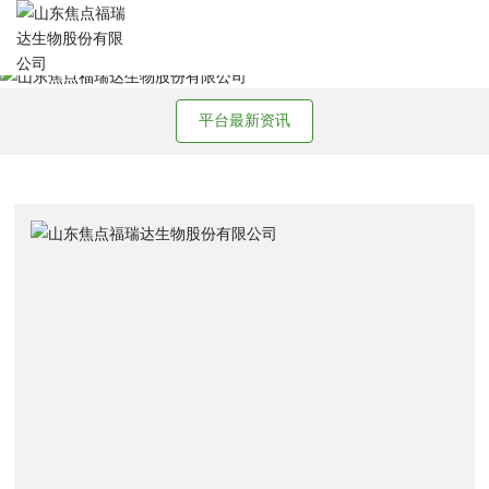
十大靠谱赌球平台
网站首页
平台最新资讯
走进十大靠谱赌球平台
十大靠谱赌球平台
平台原料推荐
平台口服产品
平台研发实力
平台客服推荐