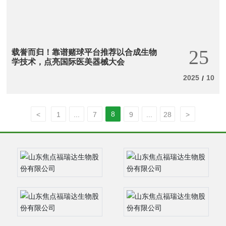
25
载誉而归！靠谱赌球平台推荐以合成生物
学技术，点亮国际医美器械大会
2025
10
/
8
<
1
...
7
9
...
28
>