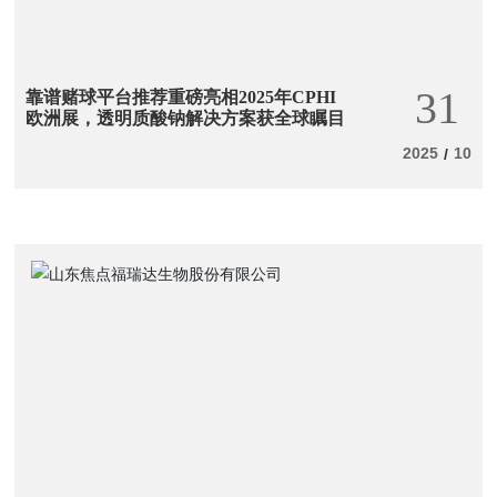
31
靠谱赌球平台推荐重磅亮相2025年CPHI
欧洲展，透明质酸钠解决方案获全球瞩目
2025
10
/