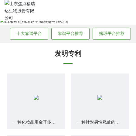
十大靠谱赌球平台
网站首页
十大靠谱平台
靠谱平台推荐
赌球平台推荐
走进十大靠谱赌球平台
发明专利
靠谱赌球平台推荐
平台原料推荐
平台口服产品
平台研发实力
一种化妆品用金耳多糖制备方法
一种针对男性私处的植物透明质酸护理液及其制备方法
平台客服推荐