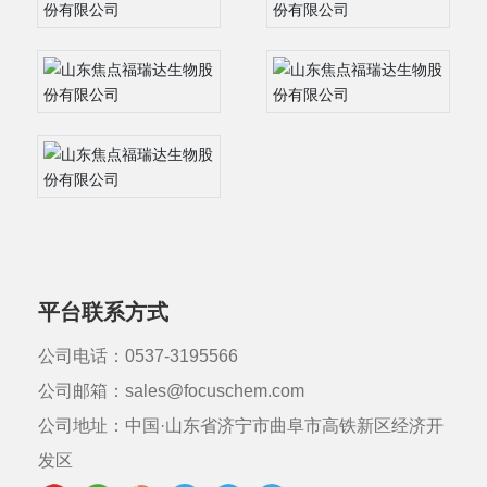
平台联系方式
公司电话：
0537-3195566
公司邮箱：
sales@focuschem.com
公司地址：中国·山东省济宁市曲阜市高铁新区经济开
发区