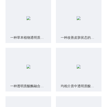
语言切换
一种草本植物透明质酸洗发液及其制备方法
一种改善皮肤状态的美容水球及其制备方法
一种透明质酸酶融合蛋白、酵母工程菌及构建方法与应用
均相介质中透明质酸钠阳离子季铵盐的制备与纯化方法