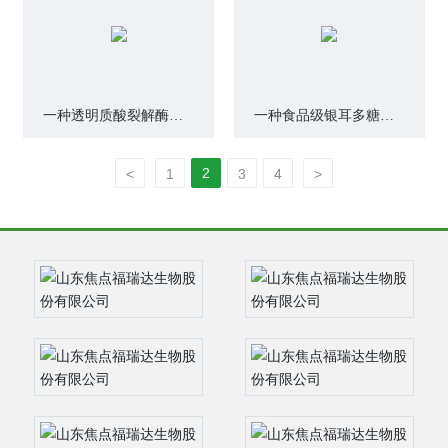
一种透明质酸裂解酶及其重组菌与应用
一种食品级银耳多糖生产方法及其应用
2
<
1
3
4
>