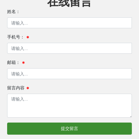
在线留言
姓名：
手机号：
邮箱：
留言内容
提交留言