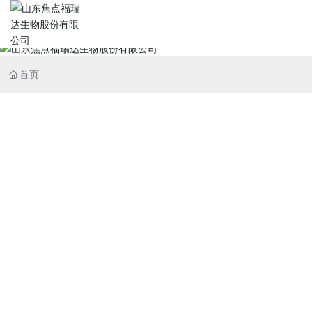
十大靠谱赌球平台
网站首页
首页
走进十大靠谱赌球平台
靠谱赌球平台推荐
平台原料推荐
平台口服产品
平台研发实力
平台客服推荐