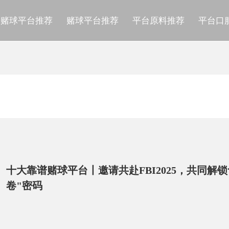
进赌球平台推荐
赌球平台推荐
平台原料推荐
平台口
十大靠谱赌球平台丨邀请共赴FBI2025，共同解
卷"密码