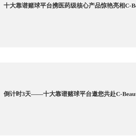
十大靠谱赌球平台携医药级核心产品惊艳亮相C-Beaut
倒计时3天——十大靠谱赌球平台邀您共赴C-Beauty