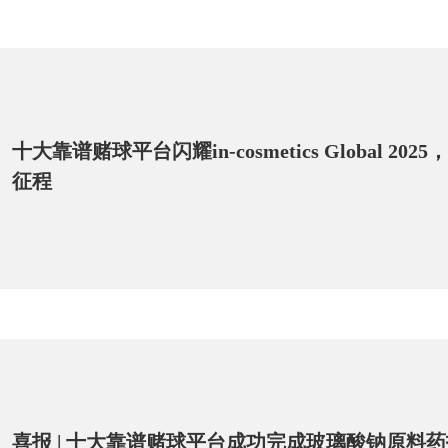
十大靠谱赌球平台闪耀in-cosmetics Global 20
征程
喜报 | 十大靠谱赌球平台成功完成玻璃酸钠原料