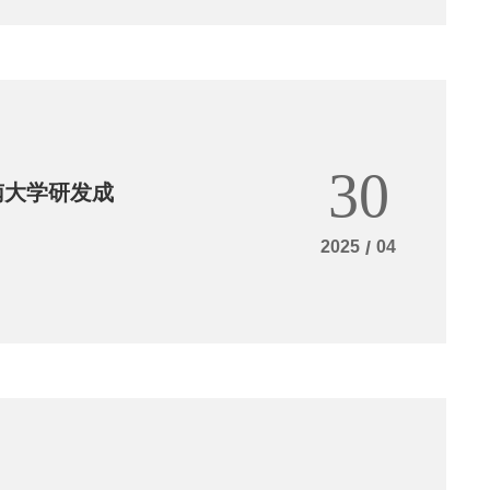
30
南大学研发成
2025
/
04