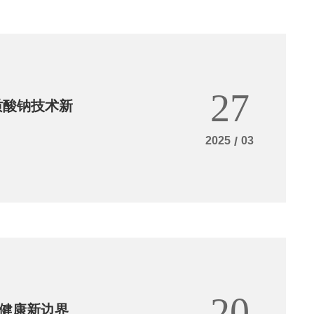
27
质酸钠技术新
2025
/
03
20
品健康新边界