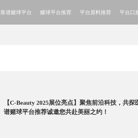
大靠谱赌球平台
赌球平台推荐
平台原料推荐
平台口
【C-Beauty 2025展位亮点】聚焦前沿科技，共
谱赌球平台推荐诚邀您共赴美丽之约！