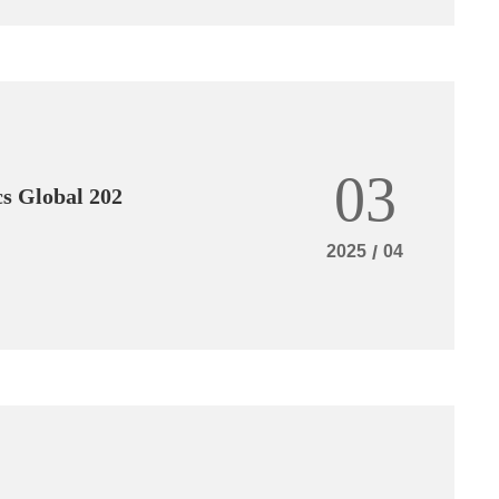
03
lobal 202
2025
/
04