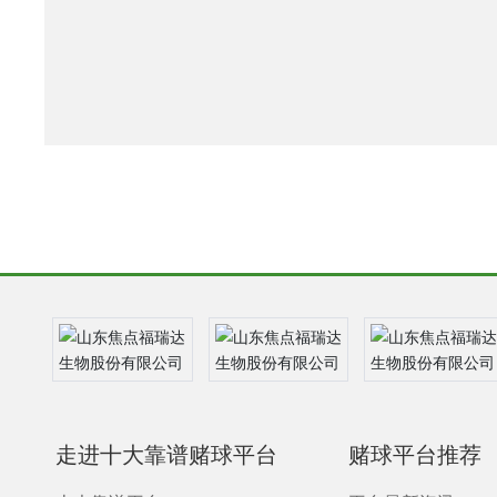
走进十大靠谱赌球平台
赌球平台推荐