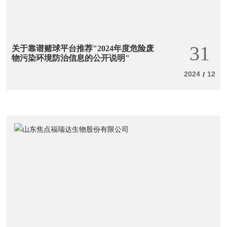
31
关于靠谱赌球平台推荐"2024年度危险废
物污染环境防治信息的公开说明"
2024
12
/