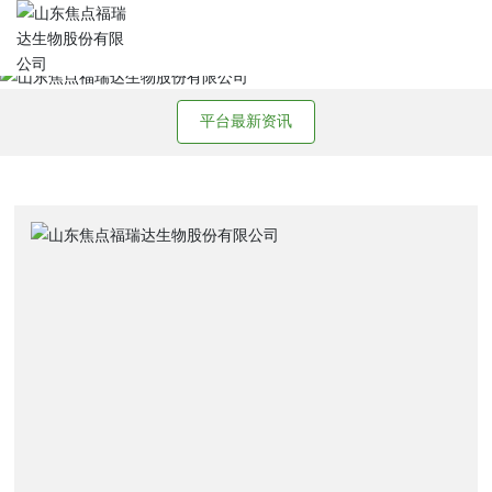
十大靠谱赌球平台
网站首页
平台最新资讯
走进靠谱赌球平台推荐
赌球平台推荐
平台原料推荐
平台口服产品
平台研发实力
平台客服推荐