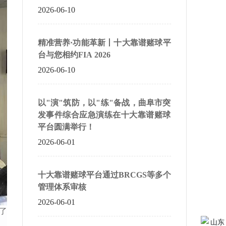
2026-06-10
精准营养·功能革新丨十大靠谱赌球平
台与您相约FIA 2026
2026-06-10
以"演"筑防，以"练"备战，曲阜市突
发事件综合应急演练在十大靠谱赌球
平台圆满举行！
2026-06-01
十大靠谱赌球平台通过BRCGS等多个
管理体系审核
2026-06-01
了