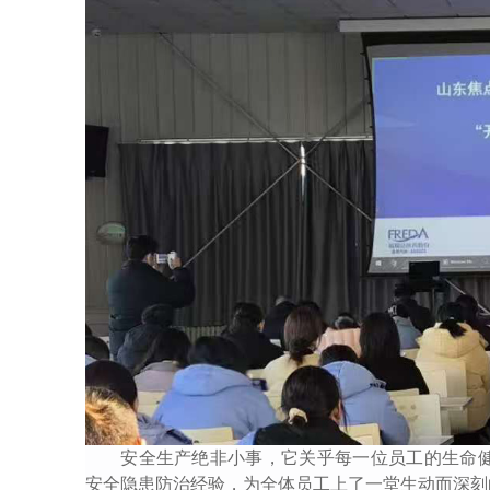
安全生产绝非小事，它关乎每一位员工的生命
安全隐患防治经验，为全体员工上了一堂生动而深刻