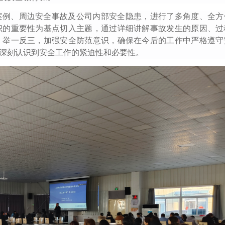
案例、周边安全事故及公司内部安全隐患，进行了多角度、全方
识的重要性为基点切入主题，通过详细讲解事故发生的原因、过
，举一反三，加强安全防范意识，确保在今后的工作中严格遵守
深刻认识到安全工作的紧迫性和必要性。