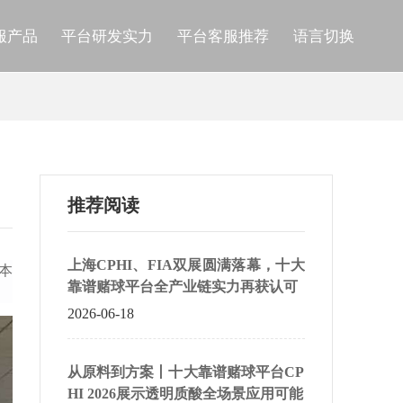
服产品
平台研发实力
平台客服推荐
语言切换
推荐阅读
上海CPHI、FIA双展圆满落幕，十大
本
靠谱赌球平台全产业链实力再获认可
2026-06-18
从原料到方案丨十大靠谱赌球平台CP
HI 2026展示透明质酸全场景应用可能