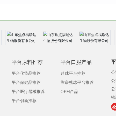
平台原料推荐
平台口服产品
公
平台化妆品推荐
赌球平台推荐
公
平台保健品推荐
靠谱赌球平台推荐
公
平台医疗器械推荐
OEM产品
铁
平台创新推荐