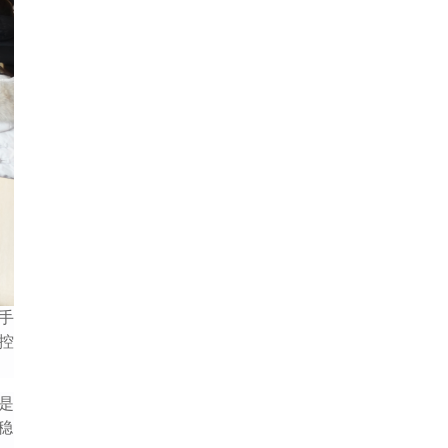
手
控
是
稳