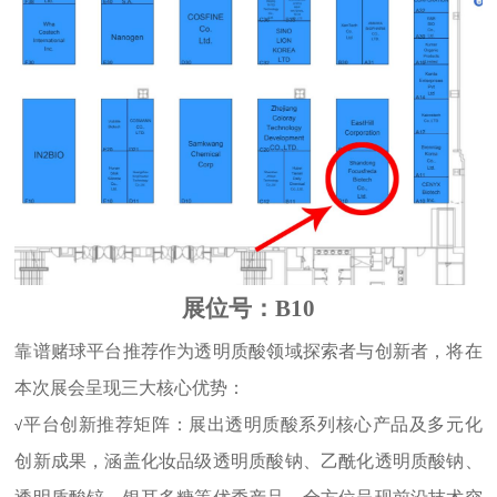
展位号：
B10
靠谱赌球平台推荐作为透明质酸领域
探索者与创新者
，
将在
本次展会呈现三大核心优势：
平台创新推荐矩阵：
展出透明质酸系列核心产品及多元化
√
创新成果，涵盖化妆品级透明质酸钠、乙酰化透明质酸钠、