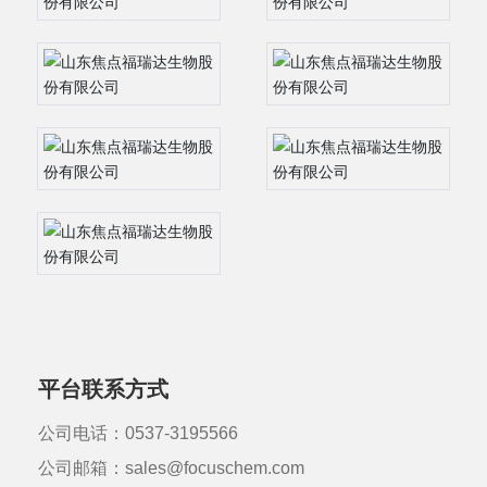
平台联系方式
公司电话：
0537-3195566
公司邮箱：
sales@focuschem.com