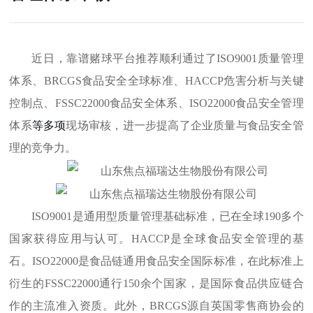
语言切换
近日，靠谱赌球平台推荐顺利通过了ISO9001质量管理
体系、BRCGS食品安全全球标准、HACCP危害分析与关键
控制点、FSSC22000食品安全体系、ISO22000食品安全管理
体系
等多项
现场审核，进一步提高了企业质量与食品安全管
理的竞争力。
ISO9001是通用型质量管理基础标准，已在全球
190多个
国家获得应用与认可
。HACCP是
全球食品安全
管理的基
石
。ISO22000是食品链通用食品安全国际标准，在此标准上
衍生的FSSC22000通行150余个国家，是国际食品供应链合
作的主流准入资质。此外，BRCGS源自英国零售商协会的