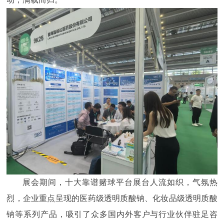
语言切换
展会期间，
十大靠谱赌球平台
展台人
流如织，气氛热
烈
，企业
重点呈现的
医药级透明质酸钠
、
化妆品级透明质酸
钠
等
系列产品，吸引了
众多
国内外客户与行业伙伴驻足咨