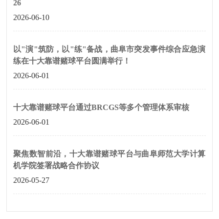
26
2026-06-10
以"演"筑防，以"练"备战，曲阜市突发事件综合应急演
练在十大靠谱赌球平台圆满举行！
2026-06-01
十大靠谱赌球平台通过BRCGS等多个管理体系审核
2026-06-01
聚焦数智前沿，十大靠谱赌球平台与曲阜师范大学计算
机学院签署战略合作协议
2026-05-27