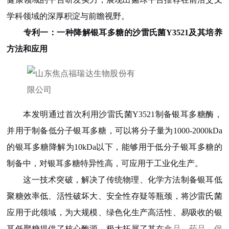
语言切换
学科领域的深厚积淀与前瞻视野。
专利一：
一种降解银耳多糖的沙雷氏菌Y3521及其培养
方法和应用
本发明通过首次利用沙雷氏菌Y3521制备银耳多糖酶，
并用于制备低分子银耳多糖，可以将分子量为1000-2000kDa
的银耳多糖降解为10kDa以下，能够用于低分子银耳多糖的
制备中，对银耳多糖特异性高，可应用于工业化生产。
这一技术突破，解决了传统物理、化学方法制备银耳低
聚糖效率低、活性破坏大、安全性存疑等瓶颈，将沙雷氏菌
应用于此领域，为大规模、绿色化生产高活性、易吸收的银
耳低聚糖提供了核心酶源，极大拓展了其在
食品
、
药品
、
保