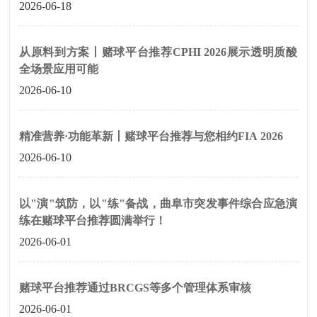
2026-06-18
从原料到方案丨赌球平台推荐CPHI 2026展示透明质酸
全场景应用可能
2026-06-10
精准营养·功能革新丨赌球平台推荐与您相约FIA 2026
2026-06-10
以"演"筑防，以"练"备战，曲阜市突发事件综合应急演
练在赌球平台推荐圆满举行！
2026-06-01
赌球平台推荐通过BRCGS等多个管理体系审核
2026-06-01