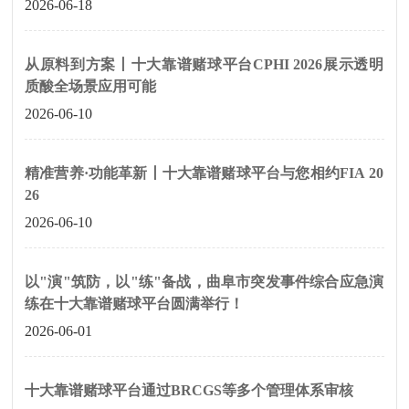
2026-06-18
语言切换
从原料到方案丨十大靠谱赌球平台CPHI 2026展示透明
质酸全场景应用可能
2026-06-10
精准营养·功能革新丨十大靠谱赌球平台与您相约FIA 20
26
2026-06-10
以"演"筑防，以"练"备战，曲阜市突发事件综合应急演
练在十大靠谱赌球平台圆满举行！
2026-06-01
十大靠谱赌球平台通过BRCGS等多个管理体系审核