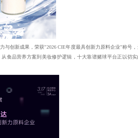
创新成果，荣获"2026 CIE年度最具创新力原料企业"称号，
。从食品营养方案到美妆修护逻辑，十大靠谱赌球平台正以切实