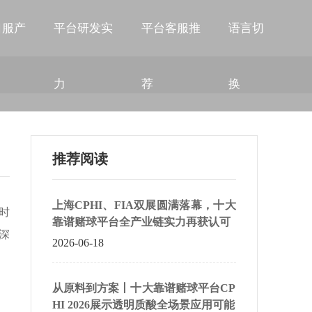
口服产
平台研发实
平台客服推
语言切
力
荐
换
推荐阅读
上海CPHI、FIA双展圆满落幕，十大
时
靠谱赌球平台全产业链实力再获认可
深
2026-06-18
从原料到方案丨十大靠谱赌球平台CP
HI 2026展示透明质酸全场景应用可能