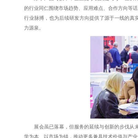
的行业同仁围绕市场趋势、应用难点、合作方向等话
行业脉搏，也为后续研发方向提供了源于一线的真
力源泉。
展会虽已落幕，但服务的延续与创新的步伐从
学为本、以市场为锚，推动更多兼具技术价值与产业