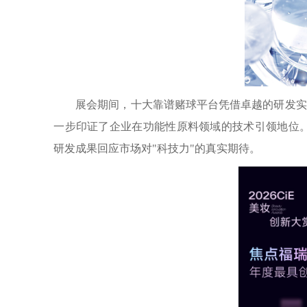
展会期间，十大靠谱赌球平台凭借卓越的研发实力与
一步印证了企业在功能性原料领域的技术引领地位
研发成果回应市场对"科技力"的真实期待。