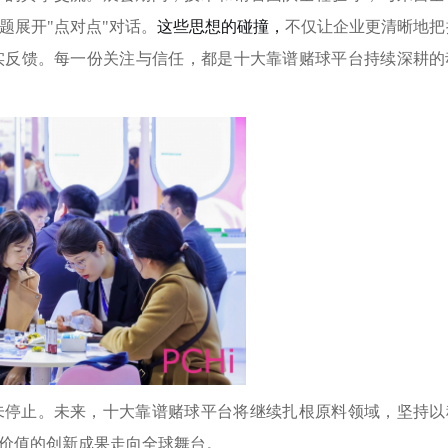
题展开"点对点"对话。
这些思想的碰撞，
不仅让企业更清晰地把
实反馈。每一份关注与信任，都是十大靠谱赌球平台持续深耕的
未停止。未来，十大靠谱赌球平台将继续扎根原料领域，坚持以
价值的创新成果走向全球舞台。