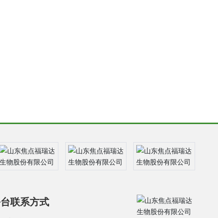
平台联系方式