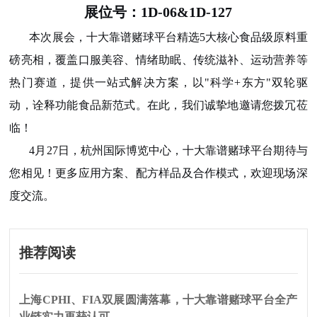
展位号：1D-06&1D-127
本次展会，十大靠谱赌球平台精选
5大核心食品级原料重
磅亮相
，覆盖口服美容、情绪助眠、
传统滋补、运动营养
等
热门赛道，提供一站式解决方案，以"科学+东方"双轮驱
动，诠释功能食品新范式。在此，我们诚挚地邀请您
拨冗莅
临
！
4月27日，杭州国际博览中心，十大靠谱赌球平台
期待与
您相见！更多应用方案、配方样品及合作模式，欢迎现场深
度交流。
推荐阅读
上海CPHI、FIA双展圆满落幕，十大靠谱赌球平台全产
业链实力再获认可