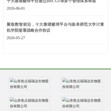
十大靠谱赌球平台通过BRCGS等多个管理体系审核
2026-06-01
聚焦数智前沿，十大靠谱赌球平台与曲阜师范大学计算
机学院签署战略合作协议
2026-05-27