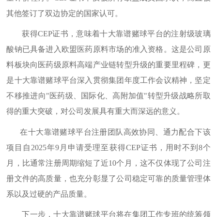
其他签订了双边协定的国家认可。
获得CEP证书，意味着十大靠谱赌球平台的注射级玻璃
酸钠已具备进入欧盟医药原料市场的准入资格。这是公司原
料板块向医药级原料高端产业链转型升级的重要里程碑，更
是十大靠谱赌球平台深入贯彻集团
年度工作会议精神，坚定
不移推进向"医药级、国际化、高附加值"转型升级战略所取
得
的重大突破，对公司发展具有重大而深远的意义。
在十大靠谱赌球平台注册团队高效协同、通力
配合
下
该
项目自2025年9月申请受理至
获得CEP证书，
用时
不
到
8个
月
，比通常注册周期缩短了近10个月，这不仅体现了公司注
册文件的高质量，也
充分
彰显
了公司稳定可靠的质量管理体
系以及过硬的产品质量。
下一步，十大靠谱赌球平台将
在集团工作专班的
统筹
领