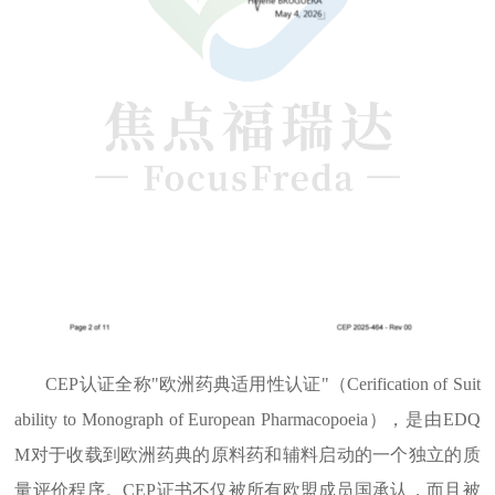
CEP认证全称
"
欧洲药典适用性认证
"（
Cerification of Suit
ability to Monograph of European Pharmacopoeia
）
，
是
由EDQ
M对于收载到欧洲药典的原料药和辅料启动的一个独立的质
量评价程序。CEP证书不仅被所有欧盟成员国承认，而且被