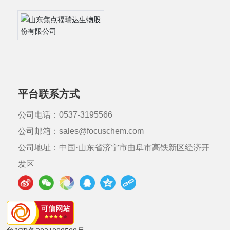
平台联系方式
公司电话：
0537-3195566
公司邮箱：
sales@focuschem.com
公司地址：中国·山东省济宁市曲阜市高铁新区经济开
发区