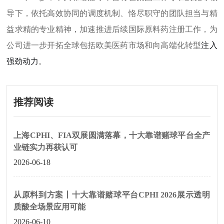
导下，
依托
高效
协同
的调度
机制、恪尽职守的
团队担当与
精
益求精的专业精神
，加速推进后续
国际原料药
注册工作，为
公司进一步开拓全球
包括欧美
医药市场
和
向高端化转型
注入
强劲动力
。
推荐阅读
上海CPHI、FIA双展圆满落幕，十大靠谱赌球平台全产
业链实力再获认可
2026-06-18
从原料到方案丨十大靠谱赌球平台CPHI 2026展示透明
质酸全场景应用可能
2026-06-10