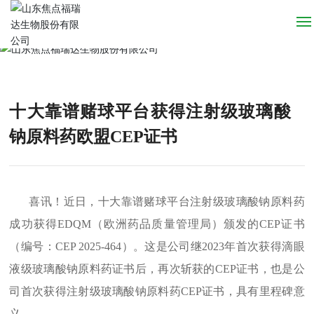
十大靠谱赌球平台
网站首页
走进十大靠谱赌球平台
十大靠谱赌球平台获得注射级玻璃酸
钠原料药欧盟CEP证书
赌球平台推荐
平台原料推荐
喜讯！
近日，十大靠谱赌球平台注射级玻璃酸钠原料药
平台口服产品
成功
获得EDQM（欧洲药品质量管理局）颁发的CEP证书
（编号：CEP 2025-464）
。
这是公司继2023年首次获得滴眼
平台研发实力
液级玻璃酸钠原料药
证书
后，再次斩获的CEP证书
，也是公
平台客服推荐
司首次获得注射级玻璃酸钠原料药CEP证书，具有里程碑意
义。