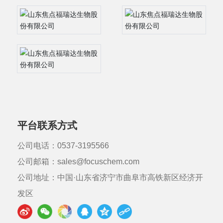
平台联系方式
公司电话：
0537-3195566
公司邮箱：
sales@focuschem.com
公司地址：中国·山东省济宁市曲阜市高铁新区经济开
发区