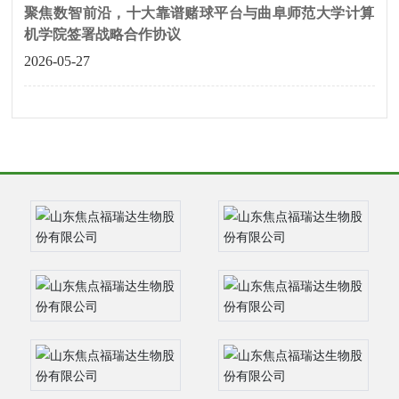
聚焦数智前沿，十大靠谱赌球平台与曲阜师范大学计算
机学院签署战略合作协议
2026-05-27