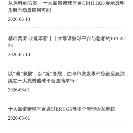
从原料到方案丨十大靠谱赌球平台CPHI 2026展示透明
质酸全场景应用可能
2026-06-10
精准营养·功能革新丨十大靠谱赌球平台与您相约FIA 20
26
2026-06-10
以"演"筑防，以"练"备战，曲阜市突发事件综合应急演
练在十大靠谱赌球平台圆满举行！
2026-06-01
十大靠谱赌球平台通过BRCGS等多个管理体系审核
2026-06-01