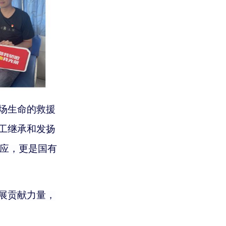
一场生命的救援
工继承和发扬
应，更是国有
展贡献力量
，