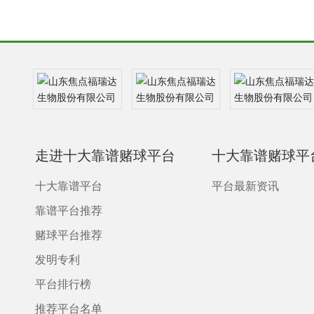
走进十大靠谱赌球平台
十大靠谱赌球平
十大靠谱平台
平台最新资讯
靠谱平台推荐
赌球平台推荐
发明专利
平台排行榜
推荐平台名单