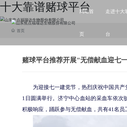
十大靠谱赌球平台
网站首
走进十大
首页
页
台
赌球平台推荐开展"无偿献血迎七一
为
迎接七一建党节，热烈庆祝中国共产
1日圆满举行。济宁中心血站的采血车依次
积极响应，踊跃参与无偿献血，共有41名