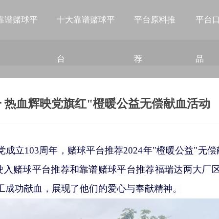
靠谱赌球平
十大靠谱赌球平
平台原料推
平台
台
荐
品
 热血辉映党旗红"橙暖公益无偿献血活动
党成立
103周年，赌球平台推荐2024年"橙暖公益"无
驶入赌球平台推荐和靠谱赌球平台推荐福瑞达两大厂
员工成功献血，展现了他们的爱心与奉献
精神
。