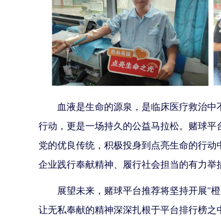
血液是生命的源泉，是临床医疗救治中
行动，更是一场持久的公益马拉松。赌球平
党的优良传统，积极投身到点亮生命的行动
企业践行奉献精神、履行社会担当的有力举
展望未来，赌球平台推荐将坚持开展
"
让无私奉献的精神深深扎根于平台排行榜之