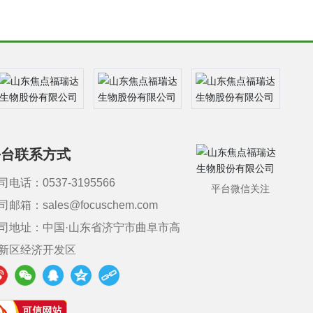
平台联系方式
司电话：
0537-3195566
平台微信关注
司邮箱：
sales@focuschem.com
司地址：中国·山东省济宁市曲阜市高
新区经济开发区