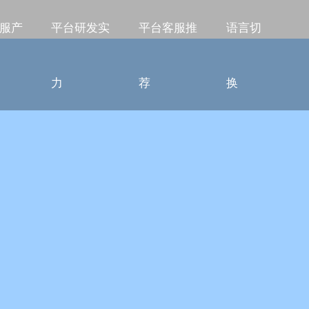
服产
平台研发实
平台客服推
语言切
力
荐
换