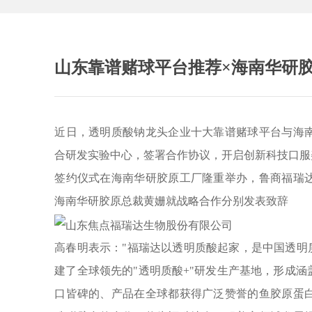
山东靠谱赌球平台推荐×海南华研
近日，透明质酸钠龙头企业十大靠谱赌球平台与海
合研发实验中心，签署合作协议，开启创新科技口服
签约仪式在海南华研胶原工厂隆重举办，鲁商福瑞
海南华研胶原总裁黄姗就战略合作分别发表致辞
高春明表示：
"福瑞达以透明质酸起家，是中国透明
建了全球领先的"透明质酸+"研发生产基地，形成
口皆碑的、产品在全球都获得广泛赞誉的鱼胶原蛋白