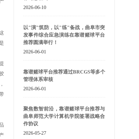
广
2026-06-10
以"演"筑防，以"练"备战，曲阜市突
这
发事件综合应急演练在靠谱赌球平台
推荐圆满举行！
是
2026-06-01
提
靠谱赌球平台推荐通过BRCGS等多个
胶
管理体系审核
，
2026-06-01
带
聚焦数智前沿，靠谱赌球平台推荐与
曲阜师范大学计算机学院签署战略合
作协议
品
2026-05-27
产