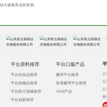
动大健康美业的发展。
平台原料推荐
平台口服产品
公
平台化妆品推荐
赌球平台推荐
公
平台保健品推荐
靠谱赌球平台推荐
公
平台医疗器械推荐
OEM产品
铁
平台创新推荐