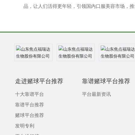
品，让人们活得更年轻，引领国内口服美容市场，推
走进赌球平台推荐
靠谱赌球平台推荐
十大靠谱平台
平台最新资讯
靠谱平台推荐
赌球平台推荐
发明专利