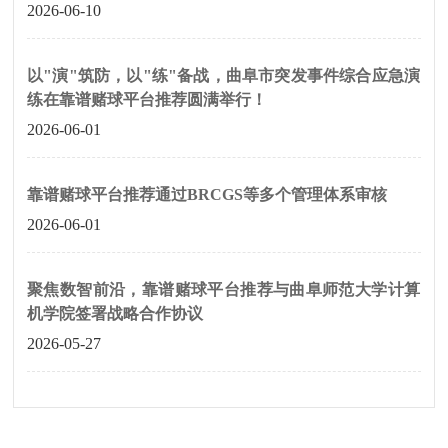
2026-06-10
以"演"筑防，以"练"备战，曲阜市突发事件综合应急演
练在靠谱赌球平台推荐圆满举行！
2026-06-01
靠谱赌球平台推荐通过BRCGS等多个管理体系审核
2026-06-01
聚焦数智前沿，靠谱赌球平台推荐与曲阜师范大学计算
机学院签署战略合作协议
2026-05-27