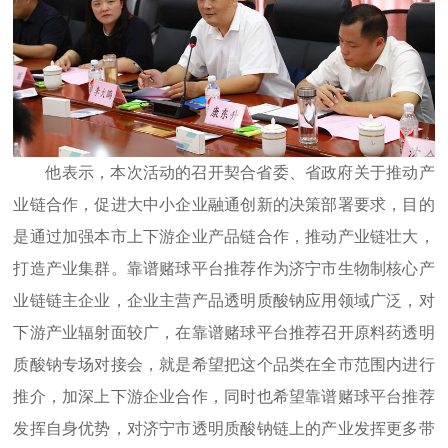
他表示，本次活动的召开契合省委、省政府关于推动产
业链合作，促进大中小企业融通创新的决策部署要求，目的
是通过加强本市上下游企业产品链合作，推动产业链壮大，
打造产业集群。靠谱赌球平台推荐作为
济宁市
生物制
核心产
业链
链主企业，企业主营产品透明质酸钠应用领域广泛，对
下游产业辐射面较广，在靠谱赌球平台推荐召开原料药透明
质酸钠专场对接会，就是希望把这个品类在全市范围内进行
推介，加深上下游企业合作，同时也希望靠谱赌球平台推荐
发挥自身优势，对济宁市透明质酸钠链上的产业发挥更多带