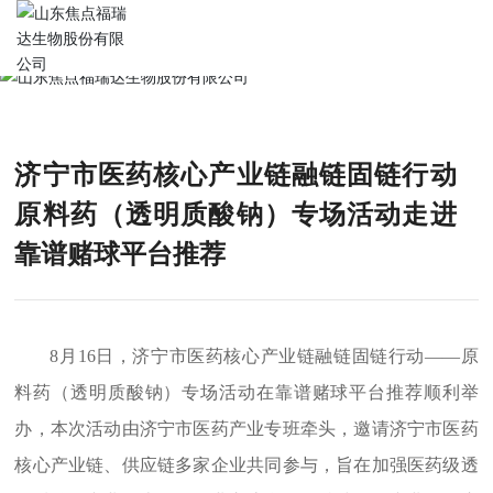
十大靠谱赌球平台
网站首页
走进赌球平台推荐
济宁市医药核心产业链融链固链行动
原料药（透明质酸钠）专场活动走进
十大靠谱赌球平台
靠谱赌球平台推荐
平台原料推荐
平台口服产品
8月16日，济宁市医药核心产业链融链固链行动——原
料药（透明质酸钠）专场活动在靠谱赌球平台推荐顺利举
平台研发实力
办，本次活
动由济宁市医药产业专班牵头，
邀请济宁
市
医药
平台客服推荐
核心产业链、供应链多家企业共同参与，旨在加强医药级透