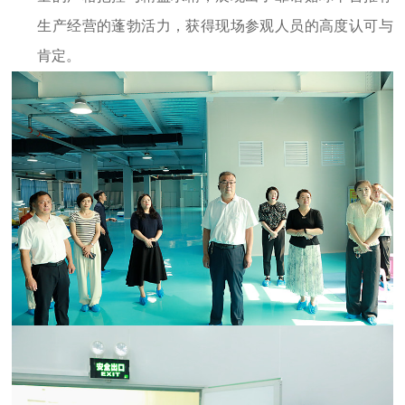
生产经营的蓬勃活力，获得现场参观人员的高度认可与
肯定。