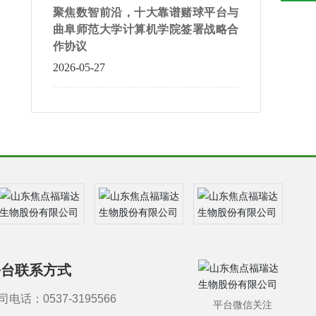
聚焦数智前沿，十大靠谱赌球平台与
曲阜师范大学计算机学院签署战略合
作协议
2026-05-27
平台联系方式
司电话：
0537-3195566
平台微信关注