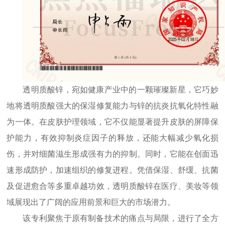
透明质酸锌，宛如健康产业中的一颗璀璨新星，它巧妙
地将透明质酸强大的保湿修复能力与锌的抗炎抗氧化特性融
为一体。在皮肤护理领域，它不仅能显著提升皮肤的屏障保
护能力，有效抑制炎症因子的释放，还能大幅减少氧化损
伤，并对细菌滋生形成强有力的抑制。同时，它能在创面迅
速形成防护，加速组织的修复进程。凭借保湿、舒缓、抗菌
及促进愈合等多重卓越功效，透明质酸锌在医疗、美妆等领
域展现出了广阔的应用前景和巨大的市场潜力。
该
专利聚焦于原有制备技术的痛点与局限，进行了全方