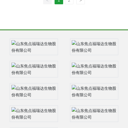
<
2
>