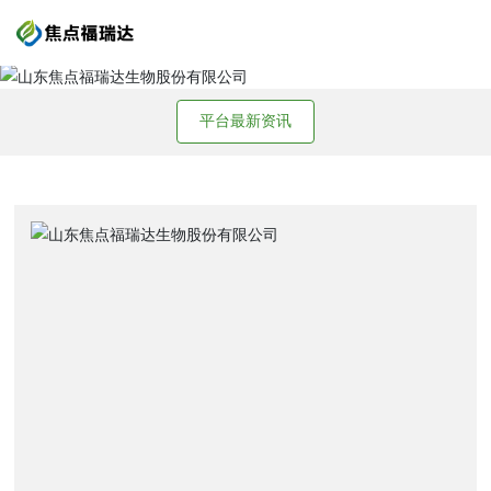
十大靠谱赌球平台
网站首页
平台最新资讯
走进赌球平台推荐
赌球平台推荐
平台原料推荐
平台口服产品
平台研发实力
平台客服推荐