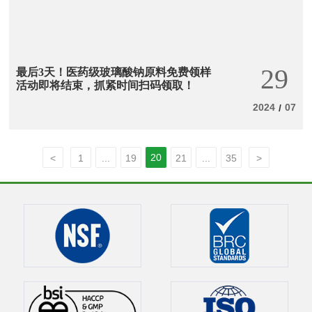
29
最后3天！医药级玻璃酸钠原料免费领样
活动即将结束，抓紧时间扫码领取！
2024
07
/
20
<
1
...
19
21
...
35
>