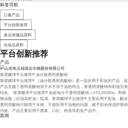
标签导航
口服产品
平台创新推荐
食品保健品原料
化妆品原料
平台创新推荐
产品
靠谱赌球平台推荐® 油分散透明质酸钠
靠谱赌球平台推荐® （油分散透明质酸钠）是一款应用于彩妆的产品，该
产品克服了透明质酸钠溶于水不溶于油的特点，将透明质酸钠和彩妆完美
结合。 靠谱赌球平台推荐® 由超低分子透明质酸钠（≤10,000Da）和植
物油脂（白池花籽油）组成。靠谱赌球平台推荐® 主要应用于彩妆，解决
透明质酸钠只能用于水相，不能应用于油相的问题，赋予彩妆保湿护肤的
功效。产品主要应用于唇膏、口红、粉底等彩妆产品中。
新闻