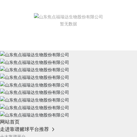
暂无数据
网站首页
走进靠谱赌球平台推荐
十大靠谱平台