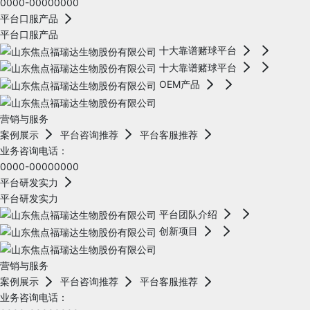
0000-00000000
平台口服产品
平台口服产品
十大靠谱赌球平台
十大靠谱赌球平台
OEM产品
营销与服务
案例展示
平台咨询推荐
平台客服推荐
业务咨询电话：
0000-00000000
平台研发实力
平台研发实力
平台团队介绍
创新项目
营销与服务
案例展示
平台咨询推荐
平台客服推荐
业务咨询电话：